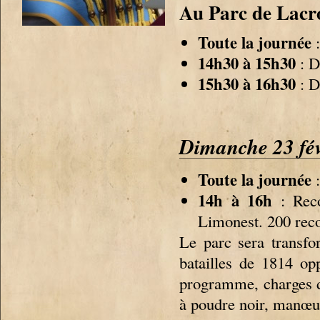
Au Parc de Lacr
Toute la journée
:
14h30 à 15h30
: D
15h30 à 16h30
: D
Dimanche 23 fév
Toute la journée
:
14h à 16h
: Rec
Limonest. 200 recon
Le parc sera transfo
batailles de 1814 op
programme, charges de 
à poudre noir, manœuvr